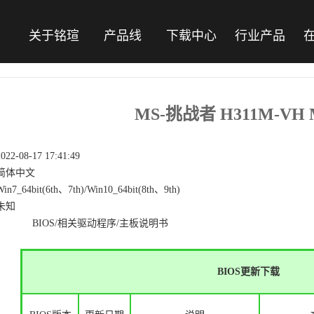
关于铭瑄
产品线
下载中心
行业产品
MS-挑战者 H311M-VH M
2022-08-17 17:41:49
简体中文
Win7_64bit(6th、7th)/Win10_64bit(8th、9th)
未知
BIOS/相关驱动程序/主板说明书
BIOS更新下载