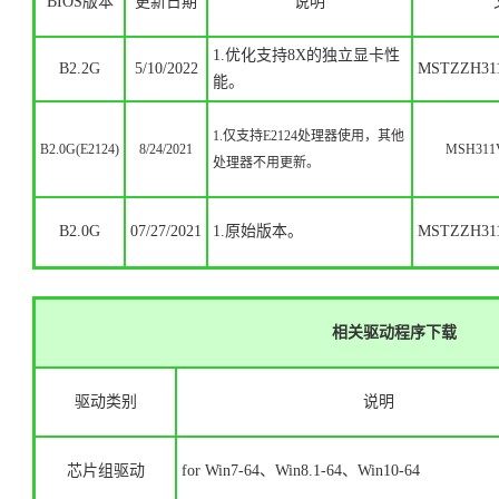
BIOS版本
更新日期
说明
1.优化支持8X的独立显卡性
B2.2G
5/10/2022
MSTZZH31
能。
1.仅支持E2124处理器使用，其他
B2.0G(E2124)
8/24/2021
MSH311V
处理器不用更新。
B2.0G
07/27/2021
1.原始版本。
MSTZZH31
相关驱动程序下载
驱动类别
说明
芯片组驱动
for Win7-64、Win8.1-64、Win10-64