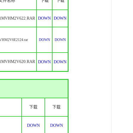
文件名称
下载
下载
1MVHM2V622.RAR
DOWN
DOWN
HM2V6E2124.rar
DOWN
DOWN
1MVHM2V620.RAR
DOWN
DOWN
下载
下载
DOWN
DOWN