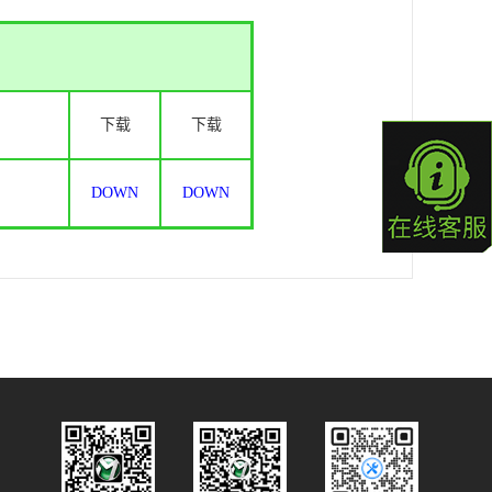
下载
下载
DOWN
DOWN