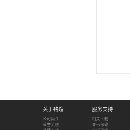
关于铭瑄
服务支持
公司简介
相关下载
荣誉奖项
显卡保修