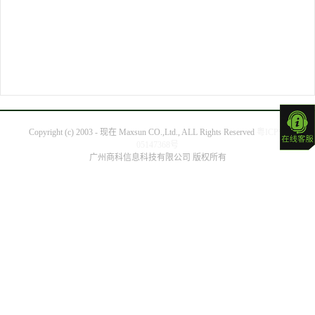
Copyright (c) 2003 - 现在 Maxsun CO.,Ltd., ALL Rights Reserved
粤ICP备
05147368号
广州商科信息科技有限公司 版权所有