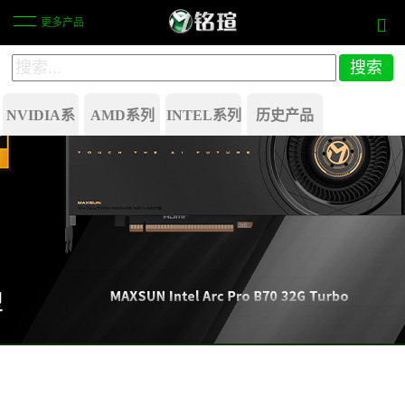
更多产品
NVIDIA系
AMD系列
INTEL系列
历史产品
列
Radeon
GeForce
行业方案
GeForce®
RX
RTX
RTX
580
50
5080
系列
Radeon
GeForce®
RX
GeForce
RTX
550
RTX
5070
40
Radeon