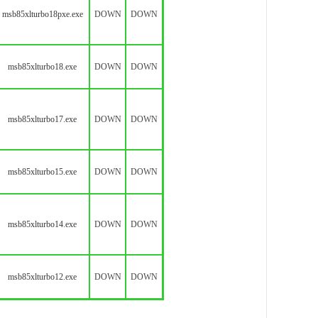
msb85xlturbo18pxe.exe
DOWN
DOWN
msb85xlturbo18.exe
DOWN
DOWN
msb85xlturbo17.exe
DOWN
DOWN
msb85xlturbo15.exe
DOWN
DOWN
msb85xlturbo14.exe
DOWN
DOWN
msb85xlturbo12.exe
DOWN
DOWN