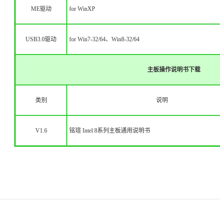
ME驱动
for WinXP
USB3.0驱动
for Win7-32/64、Win8-32/64
主板操作说明书下载
类别
说明
V1.6
铭瑄 Intel 8系列主板通用说明书