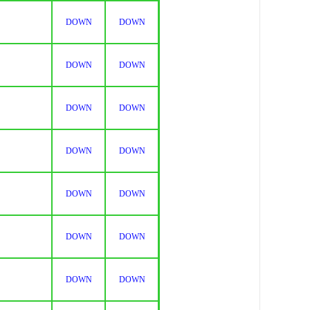
DOWN
DOWN
DOWN
DOWN
DOWN
DOWN
DOWN
DOWN
DOWN
DOWN
DOWN
DOWN
DOWN
DOWN