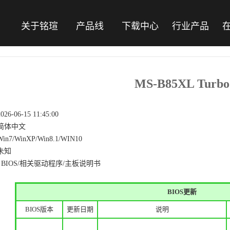
关于铭瑄
产品线
下载中心
行业产品
MS-B85XL Turbo
2026-06-15 11:45:00
简体中文
Win7/WinXP/Win8.1/WIN10
未知
BIOS/相关驱动程序/主板说明书
BIOS更新
BIOS版本
更新日期
说明