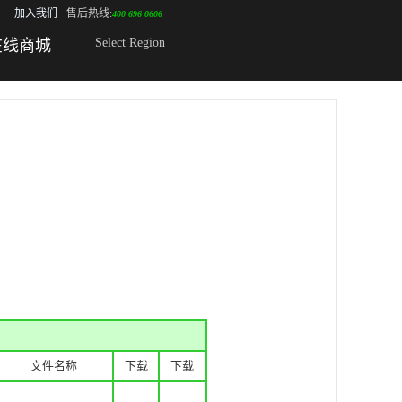
加入我们
售后热线:
400 696 0606
Select Region
在线商城
文件名称
下载
下载