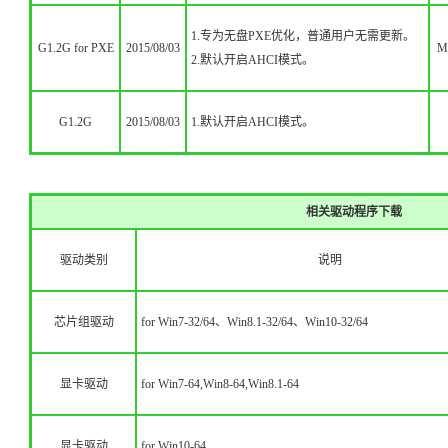
1.专为无盘PXE优化，普通用户无需更新。
G1.2G for PXE
2015/08/03
M
2.默认开启AHCI模式。
G1.2G
2015/08/03
1.默认开启AHCI模式。
相关驱动程序
下载
驱动类别
说明
芯片组驱动
for Win7-32/64、Win8.1-32/64、Win10-32/64
显卡驱动
for Win7-64,Win8-64,Win8.1-64
显卡驱动
for Win10-64