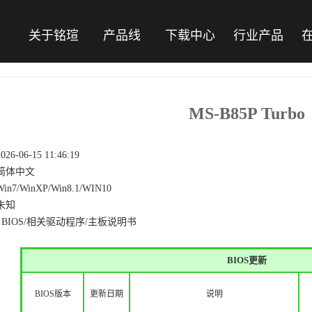
关于铭瑄
产品线
下载中心
行业产品
MS-B85P Turbo
2026-06-15 11:46:19
简体中文
Win7/WinXP/Win8.1/WIN10
未知
BIOS/相关驱动程序/主板说明书
BIOS更新
BIOS版本
更新日期
说明