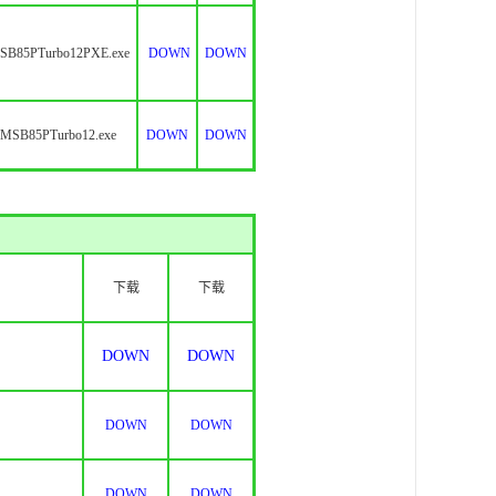
SB85PTurbo12PXE.exe
DOWN
DOWN
MSB85PTurbo12.exe
DOWN
DOWN
下载
下载
DOWN
DOWN
DOWN
DOWN
DOWN
DOWN