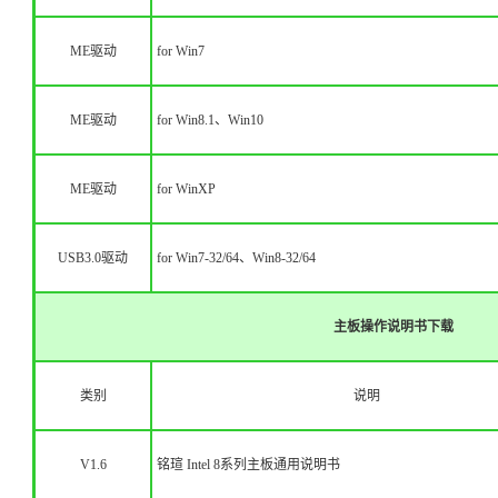
ME驱动
for Win7
ME驱动
for Win8.1、Win10
ME驱动
for WinXP
USB3.0驱动
for Win7-32/64、Win8-32/64
主板操作说明书下载
类别
说明
V1.6
铭瑄 Intel 8系列主板通用说明书