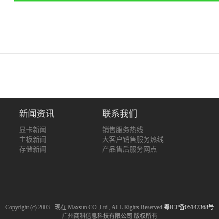
新闻资讯
联系我们
显卡新闻
销售服务热线
主板新闻
大客户销售服务热线
存储新闻
产品售后服务网点
Copyright (c) 2003 - 现在 Maxsun CO.,Ltd., ALL Rights Reserved
粤ICP备05147368号
广州商科信息科技有限公司 版权所有