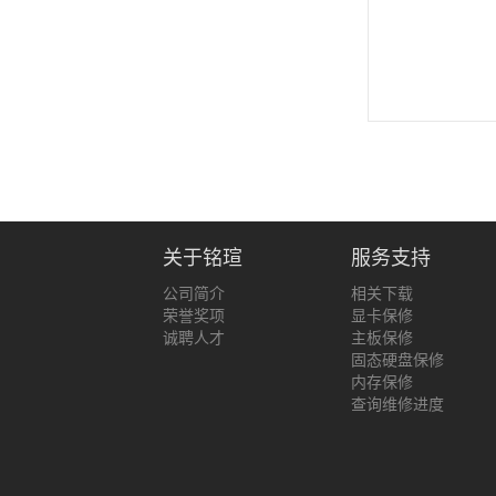
关于铭瑄
服务支持
公司简介
相关下载
荣誉奖项
显卡保修
诚聘人才
主板保修
固态硬盘保修
内存保修
查询维修进度