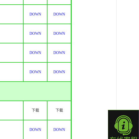
DOWN
DOWN
DOWN
DOWN
DOWN
DOWN
DOWN
DOWN
下载
下载
DOWN
DOWN