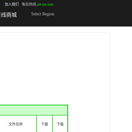
加入我们
售后热线:
400 696 0606
Select Region
在线商城
文件名称
下载
下载