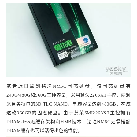
笔者近日拿到铭瑄NM6C固态硬盘，该固态硬盘有
240G/480G和960G三种容量，采用慧荣2263XT主控，两颗
来自英特尔的3D TLC NAND，单颗容量达到480GB，构成
这款960GB的固态硬盘。由于慧荣SMI2263XT主控拥有
DRAM-less无缓存架构和HMB技术，铭瑄NM6C无需搭配
DRAM缓存也可以活得出色的性能。