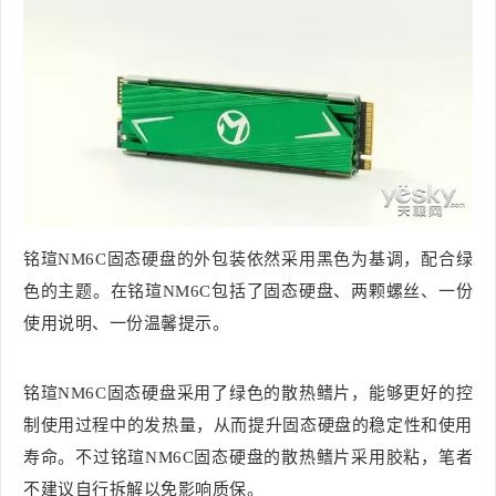
铭瑄NM6C固态硬盘的外包装依然采用黑色为基调，配合绿
色的主题。在铭瑄NM6C包括了固态硬盘、两颗螺丝、一份
使用说明、一份温馨提示。
铭瑄NM6C固态硬盘采用了绿色的散热鳍片，能够更好的控
制使用过程中的发热量，从而提升固态硬盘的稳定性和使用
寿命。不过铭瑄NM6C固态硬盘的散热鳍片采用胶粘，笔者
不建议自行拆解以免影响质保。