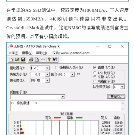
在常规的AS SSD测试中，读取速度为1860MB/s，写入速度
则达到1659MB/s，4K随机读写速度同样非常出色。
CrystaldiskMark测试中，铭瑄NM6C的读写成绩达到官方宣
传的预期，甚至有小幅度超越。