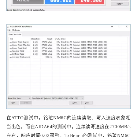
在ATTO测试中，铭瑄NM6C的连续读取、写入速度表象相
当出色。而在AIDA64的测试中，连续读写速度在2700MB/s
左右，响应时间0.02毫秒。TxBench的测试中，铭瑄NM6C