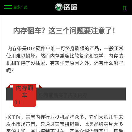
更多产品
内存翻车？这三个问题要注意了！
内存条是DIY硬件中唯一可终身质保的产品，一般正常
使用难以损坏。然而内存兼容比较复杂和玄学，内存装
机翻车除了没插紧，有灰尘等原因之外，还有什么哪些
呢？
内存翻
车
你可能购买了劣质内存
0
1
据了解，某宝内存行业投机品牌众多，它们大抵几乎未
发出市场声音，只通过某宝拼销量，此类品牌芯片大多
来源未知，品质控制不过关，产品介绍含糊其词，售后