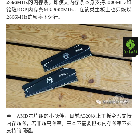
2666MHz的内存条
，即使是内存条本身支持3000MHz如
铭瑄RGB内存条M3-3000MHz，在该类主板上也只能以
2666MHz的频率下运行。
至于AMD芯片组的小伙伴，目前A320以上主板全系支持
内存超频，若非超高频率，基本不需要担心内存频率不被
支持的问题。