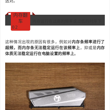
选对。
内存翻
车
内存运行在过高的频率或过低的时序下
0
2
这种情况出现的原因有很多，例如对
内存条频率进行了
超频，而内存条无法稳定运行在该频率上
，抑或是
内存
体质无法稳定运行在电脑设置的频率上
。