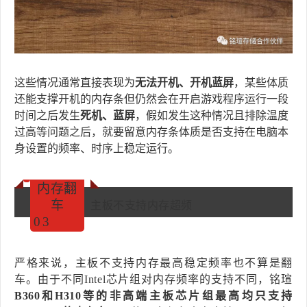
这些情况通常直接表现为
无法开机、开机蓝屏
，某些体质
还能支撑开机的内存条但仍然会在开启游戏程序运行一段
时间之后发生
死机、蓝屏
，假如发生这种情况且排除温度
过高等问题之后，就要留意内存条体质是否支持在电脑本
身设置的频率、时序上稳定运行。
内存翻
车
主板不支持内存超频
0
3
严格来说，主板不支持内存最高稳定频率也不算是翻
车。由于不同Intel芯片组对内存频率的支持不同，铭瑄
B360和H310等的非高端主板芯片组最高均只支持