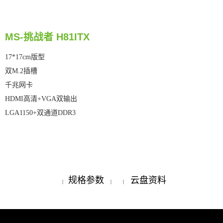
MS-挑战者 H81ITX
17*17cm版型
双M.2插槽
千兆网卡
HDMI高清+VGA双输出
LGA1150+双通道DDR3
规格参数
云盘资料
|
|
|