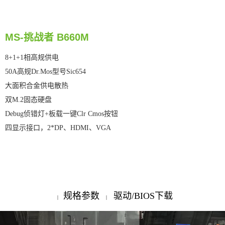
MS-挑战者 B660M
8+1+1相高规供电
50A高规Dr.Mos型号Sic654
大面积合金供电散热
双M.2固态硬盘
Debug侦错灯+板载一键Clr Cmos按钮
四显示接口，2*DP、HDMI、VGA
规格参数
驱动/BIOS下载
|
|