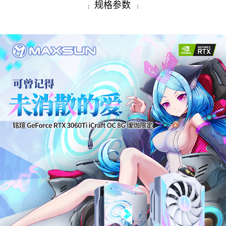
规格参数
|
|