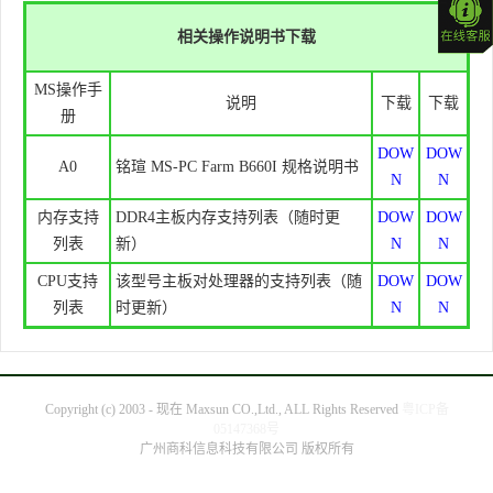
相关操作说明书下载
MS操作手
说明
下载
下载
册
DOW
DOW
A0
铭瑄 MS-PC Farm B660I 规格说明书
N
N
内存支持
DDR4主板内存支持列表（随时更
DOW
DOW
列表
新）
N
N
CPU支持
该型号主板对处理器的支持列表（随
DOW
DOW
列表
时更新）
N
N
Copyright (c) 2003 - 现在 Maxsun CO.,Ltd., ALL Rights Reserved
粤ICP备
05147368号
广州商科信息科技有限公司 版权所有