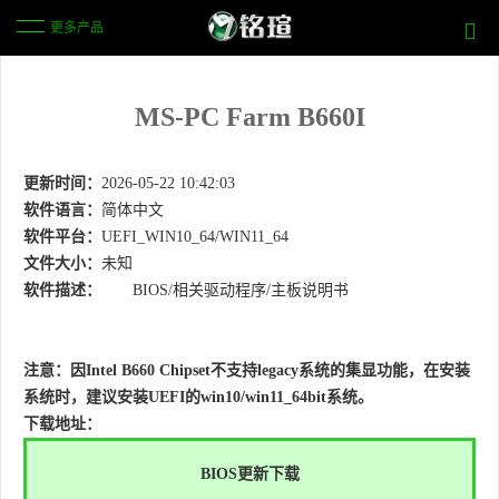
更多产品
MS-PC Farm B660I
更新时间：
2026-05-22 10:42:03
软件语言：
简体中文
软件平台：
UEFI_WIN10_64/WIN11_64
文件大小：
未知
软件描述：
BIOS/相关驱动程序/主板说明书
注意：
因
Intel B660 Chipset不支持legacy系统的集显功能，在
安装
系统时，建议安装UEFI的win10/win11_64bit系统。
下载地址：
BIOS更新下载