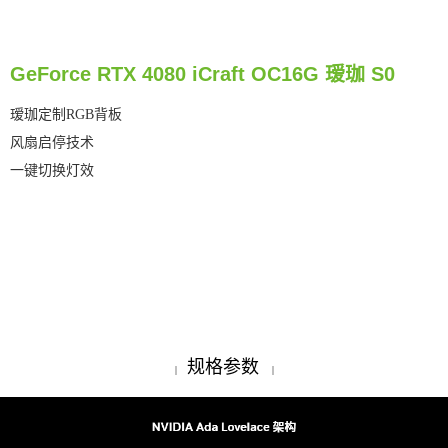
GeForce RTX 4080 iCraft OC16G 瑷珈 S0
瑷珈定制RGB背板
风扇启停技术
一键切换灯效
规格参数
|
|