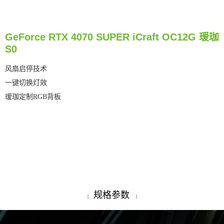
GeForce RTX 4070 SUPER iCraft OC12G 瑷珈
S0
风扇启停技术
一键切换灯效
瑷珈定制RGB背板
规格参数
|
|