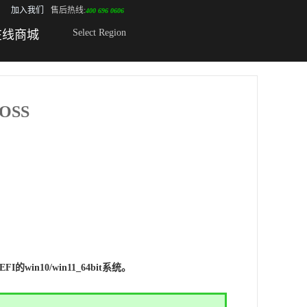
加入我们
售后热线:
400 696 0606
Select Region
在线商城
ROSS
win10/win11_64bit系统。