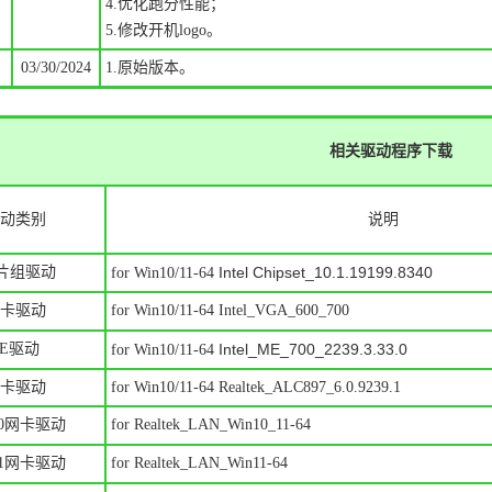
4.优化跑分性能；
5.修改开机logo。
03/30/2024
1.原始版本
。
相关驱动程序下载
动类别
说明
片组驱动
Intel Chipset_10.1.19199.8340
for Win10/11-64
卡驱动
for Win10/11-64 Intel_VGA_600_700
ME驱动
Intel_ME_700_2239.3.33.0
for Win10/11-64
卡驱动
for Win10/11-64
Realtek_ALC897_6.0.9239.1
10网卡驱动
for Realtek_LAN_Win10_11-64
11网卡驱动
for Realtek_LAN_Win11-64