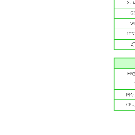
Ser
G
W
ITN
灯
MS
内存
CP