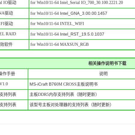
ial IO驱动
for Win10/11-64 Intel_Serial IO_700_30.100.2221.20
NA驱动
Intel_GNA_3.00.00.1457
for Win10/11-64
IFI驱动
for Win10/11-64 INTEL_WIFI
EL RAID
Intel_RST_19.5.0.1037
for Win10/11-64
效软件
for Win10/11-64 MAXSUN_RGB
相关操作说明书下载
操作手册
说明
V1.0
MS-iCraft B76
0M CROSS
主板说明书
支持列表
主板DDR5内存支持列表（随时更新）
U支持列表
该型号主板对处理器的支持列表（随时更新）