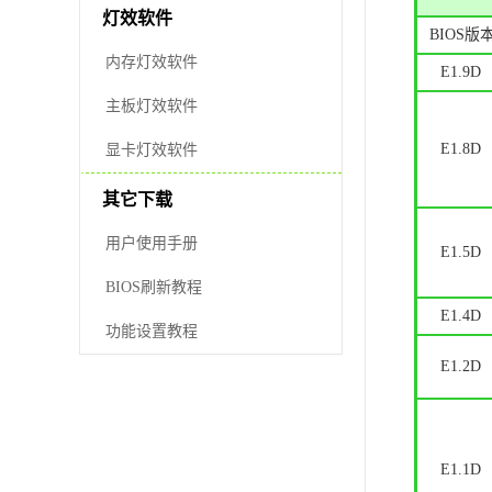
灯效软件
BIOS版
内存灯效软件
E1.9D
主板灯效软件
E1.8D
显卡灯效软件
其它下载
用户使用手册
E1.5D
BIOS刷新教程
E1.4D
功能设置教程
E1.2D
E1.1D