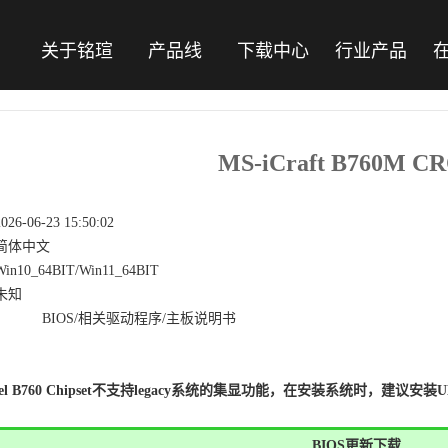
关于铭瑄
产品线
下载中心
行业产品
MS-iCraft B760M C
2026-06-23 15:50:02
简体中文
Win10_64BIT/Win11_64BIT
未知
BIOS/相关驱动程序/主板说明书
tel B760 Chipset不支持legacy系统的集显功能，在
安装系统时，建议安装UEFI的
BIOS更新下载