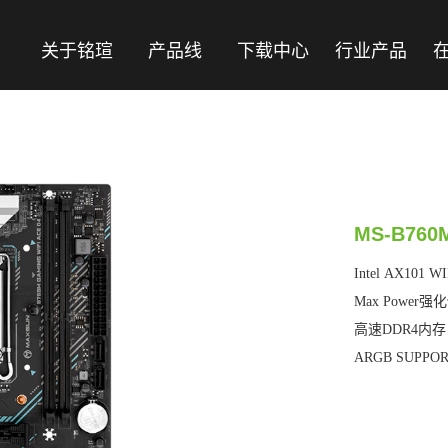
关于铭瑄
产品线
下载中心
行业产品
MS-B760M
Intel AX101
Max Power强
高速DDR4内存
ARGB SUPPO