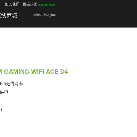
加入我们
售后热线:
400 696 0606
Select Region
在线商城
 GAMING WIFI ACE D4
 WIFI6无线网卡
化供电
RT