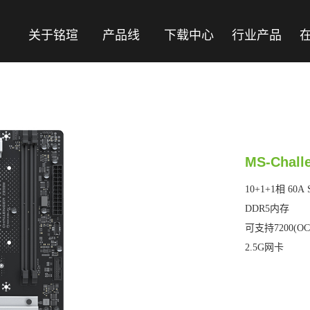
关于铭瑄
产品线
下载中心
行业产品
MS-Chall
10+1+1相 60A
DDR5内存
可支持7200(O
2.5G网卡