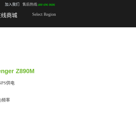
加入我们
售后热线:
400 696 0606
Select Region
在线商城
enger Z890M
 SPS供电
C)频率