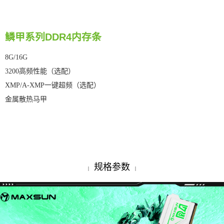
鳞甲系列DDR4内存条
8G/16G
3200高频性能（选配）
XMP/A-XMP一键超频（选配）
金属散热马甲
规格参数
|
|