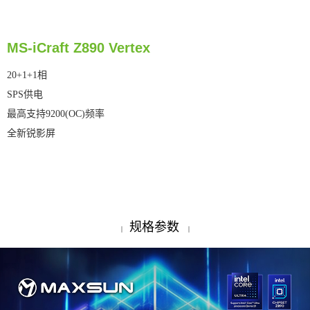
MS-iCraft Z890 Vertex
20+1+1相
SPS供电
最高支持9200(OC)频率
全新锐影屏
规格参数
|
|