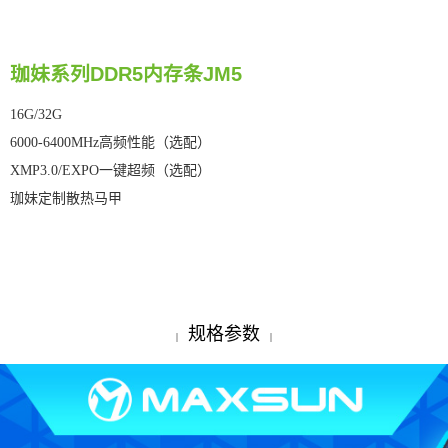
珈妹系列DDR5内存条JM5
16G/32G
6000-6400MHz高频性能（选配）
XMP3.0/EXPO一键超频（选配）
珈妹定制散热马甲
规格参数
|
|