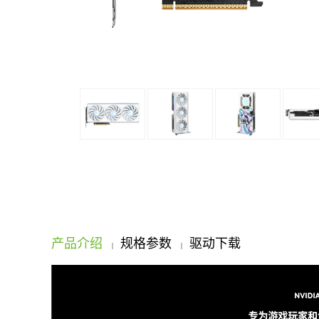
产品介绍
规格参数
驱动下载
|
|