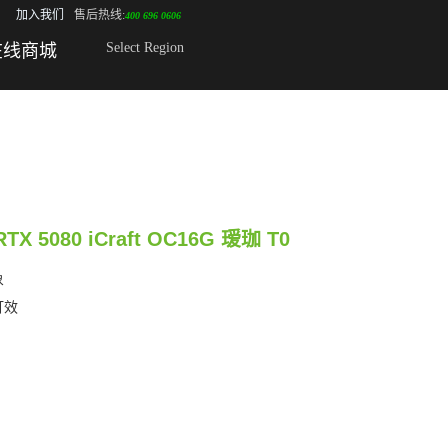
加入我们
售后热线:
400 696 0606
Select Region
在线商城
RTX 5080 iCraft OC16G 瑷珈 T0
象
灯效