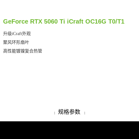
GeForce RTX 5060 Ti iCraft OC16G T0/T1
升级iCraft外观
聚风环形扇叶
高性能镀镍复合热管
规格参数
|
|