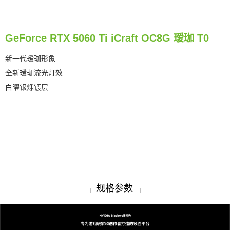
GeForce RTX 5060 Ti iCraft OC8G 瑷珈 T0
新一代瑷珈形象
全新瑷珈流光灯效
白曜银烁镀层
规格参数
|
|