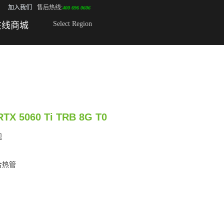
加入我们
售后热线:
400 696 0606
Select Region
在线商城
RTX 5060 Ti TRB 8G T0
观
合热管