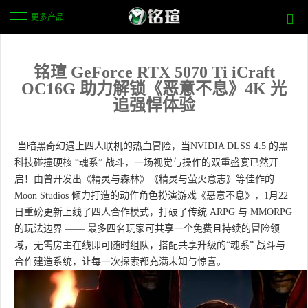
更多产品
铭瑄 GeForce RTX 5070 Ti iCraft
OC16G 助力解锁《恶意不息》4K 光
追强悍体验
当暗黑奇幻遇上四人联机的热血冒险，当NVIDIA DLSS 4.5 的黑
科技碰撞硬核 “魂系” 战斗，一场视觉与操作的双重盛宴已然开
启！由曾开发出《精灵与森林》《精灵与萤火意志》等佳作的
Moon Studios 倾力打造的动作角色扮演游戏《恶意不息》，1月22
日重磅更新上线了四人合作模式，打破了传统 ARPG 与 MMORPG
的玩法边界 —— 最多四名玩家可共享一个免费且持续的冒险领
域，无需房主在线即可随时组队，搭配共享升级的“魂系” 战斗与
合作建造系统，让每一次探索都充满未知与惊喜。