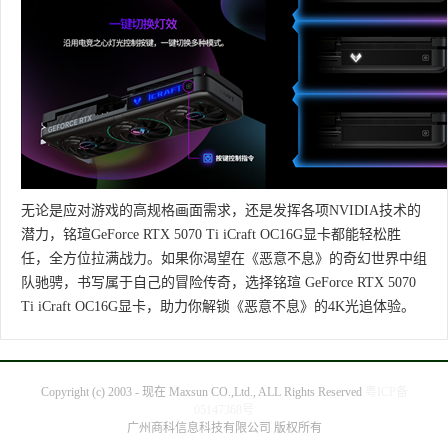
无论是应对游戏的高规格画面需求，还是发挥各项NVIDIA技术的
潜力，铭瑄GeForce RTX 5070 Ti iCraft OC16G显卡都能轻松胜
任，全方位拉满战力。如果你渴望在《恶意不息》的奇幻世界中组
队驰骋，书写属于自己的冒险传奇，选择铭瑄 GeForce RTX 5070
Ti iCraft OC16G显卡，助力你解锁《恶意不息》的4K光追体验。
Copyright (c) 2003 - 现在 Maxsun CO.,Ltd., ALL Rights Reserved
粤ICP备
05147368号
广州商科信息科技有限公司 版权所有