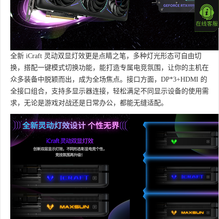
全新 iCraft 灵动双显灯效更是点睛之笔，多种灯光形态可自由切
换，搭配一键模式切换功能，能打造专属电竞氛围，让你的主机在
众多装备中脱颖而出，成为全场焦点。接口方面，DP*3+HDMI 的
全接口组合，支持多显示器连接，轻松满足不同显示设备的使用需
求，无论是游戏对战还是日常办公，都能无缝适配。