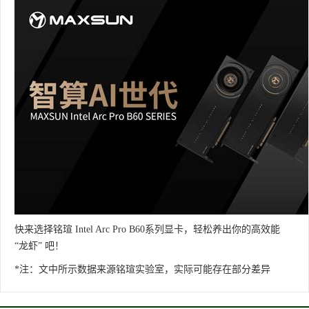
快来选择铭瑄 Intel Arc Pro B60系列显卡，轻松养出你的高效能
“龙虾” 吧！
*注：文中所示数据来源铭瑄实验室，实际可能存在部分差异