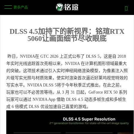
更多产品
DLSS 4.5加持下的新视界：铭瑄RTX
5060让画面细节尽收眼底
昨日，NVIDIA在 GTC 2026 上正式公布了 DLSS 5，这是自 2018
年实时光线追踪首次亮相以来，NVIDIA 在计算机图形领域最重大
的突破。这项技术通过引入实时神经网络渲染模型，为像素注入照
片级写实光照与材质效果，使实时渲染首次逼近好莱坞视觉特效的
写实水平。NVIDIA DLSS 5将于今年秋季正式推出，在此之前，
玩家也可以不必苦苦等待。从 3 月 31 日起，GeForce RTX 50 系列
玩家可以通过 NVIDIA App 借助 DLSS 4.5 动态多帧生成和多帧生
成 6 倍模式 DLSS 优设加速自己喜爱的游戏。