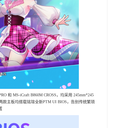
RO 和 MS-iCraft B860M CROSS，均采用 245mm*245
两款主板均搭载铭瑄全新PTM UI BIOS，告别传统繁琐
置