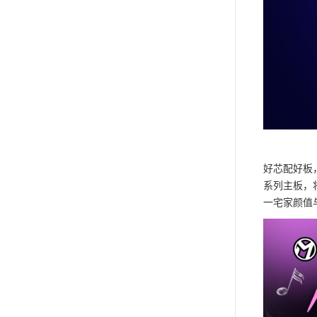
好芯配好板，
系列主板，将
一宅家颜值