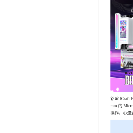
铭瑄 iCraft
mm 的 M
操作，心流