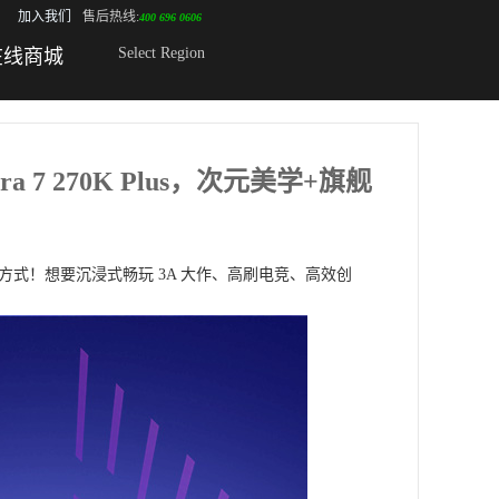
加入我们
售后热线:
400 696 0606
Select Region
在线商城
a 7 270K Plus，次元美学+旗舰
式！想要沉浸式畅玩 3A 大作、高刷电竞、高效创