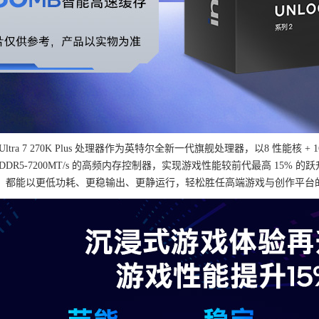
ltra 7 270K Plus 处理器作为英特尔全新一代旗舰处理器，以8 性能核 + 
DDR5-7200MT/s 的高频内存控制器，实现游戏性能较前代最高 15
，都能以更低功耗、更稳输出、更静运行，轻松胜任高端游戏与创作平台的