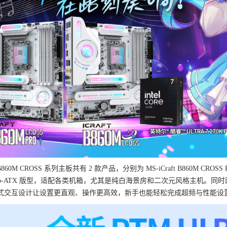
 B860M CROSS 系列主板共有 2 款产品，分别为 MS-iCraft B860M CROSS P
icro-ATX 版型，适配各类机箱，尤其是纯白海景房和二次元风格主机。同时
式交互设计让设置更直观、操作更高效，新手也能轻松完成超频与性能设