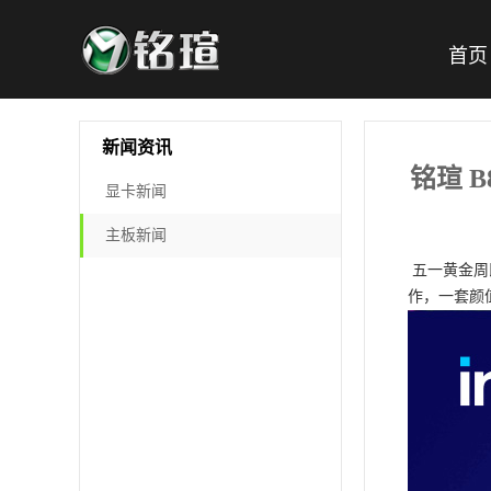
首页
新闻资讯
铭瑄 B
显卡新闻
主板新闻
五一黄金周
作，一套颜