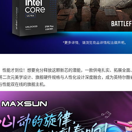
性能才到位！想要充分释放这颗新芯的潜能，一款供电扎实、拓展全面、颜值出众的
二次元美学设计、旗舰硬件规格与人性化设计深度融合，成为英特尔酷睿 Ultra
与性能双在线的旗舰主机。