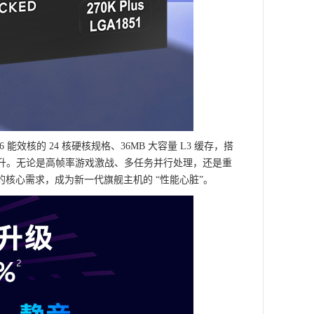
16 能效核的 24 核硬核规格、36MB 大容量 L3 缓存，搭
% 的跃升。无论是高帧率游戏激战、多任务并行处理，还是重
核心需求，成为新一代旗舰主机的 “性能心脏”。