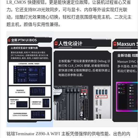
LR_CMOS 快捷按钮，更是能快速定位故障，让装机过程省心又省
力。它还支持RGB光效同步，可与显卡、内存等外设实现灯光联
动，炫酷灯光效果随心切换，轻松打造氛围感电竞主机、二次元主
题主机，颜值与实用性兼得。
铭瑄Terminator Z890-A WIFI 主板凭借强悍的供电性能、出色的内