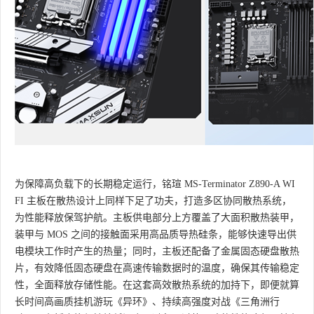
为保障高负载下的长期稳定运行，铭瑄 MS-Terminator Z890-A WI
FI 主板在散热设计上同样下足了功夫，打造多区协同散热系统，
为性能释放保驾护航。主板供电部分上方覆盖了大面积散热装甲，
装甲与 MOS 之间的接触面采用高品质导热硅条，能够快速导出供
电模块工作时产生的热量；同时，主板还配备了金属固态硬盘散热
片，有效降低固态硬盘在高速传输数据时的温度，确保其传输稳定
性，全面释放存储性能。在这套高效散热系统的加持下，即便就算
长时间高画质挂机游玩《异环》、持续高强度对战《三角洲行