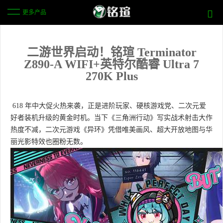
更多产品
二游世界启动！铭瑄 Terminator
Z890-A WIFI+英特尔酷睿 Ultra 7
270K Plus
618 年中大促火热来袭，正是进阶玩家、硬核游戏党、二次元爱
好者装机升级的黄金时机。当下《三角洲行动》写实战术射击大作
热度不减，二次元游戏《异环》凭借唯美画风、超大开放地图与华
丽光影特效也圈粉无数。