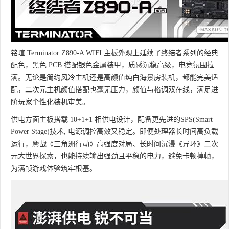
铭瑄 Terminator Z890-A WIFI 主板外观上延续了终结者系列的经典
配色，黑色 PCB 搭配银色金属装甲，质感沉稳高级，电竞氛围拉
满。无论是简约风冷主机还是高颜值纯白海景房装机，都能完美适
配，二次元主机颜值搭配也毫无压力，颜值与格调双在线，满足进
阶玩家个性化装机审美。
供电方面主板搭载 10+1+1 相供电设计，配备更先进的SPS(Smart
Power Stage)技术, 电源调控高效又稳定。即便处理器长时间高负载
运行，鏖战《三角洲行动》高强度对局、长时间沉浸《异环》二次
元大世界探索，也能持续输出强劲且平稳的电力，避免卡顿掉帧，
为满帧游戏体验筑牢根基。