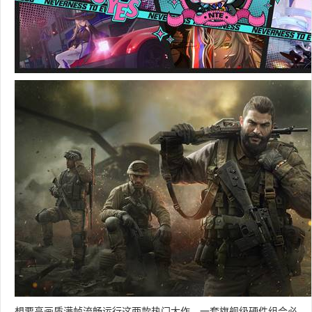
想要高画质满帧流畅运行这两款热门大作，一套旗舰级硬件组合必