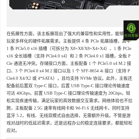
在拓展性方面，该主板展现出了强大的兼容性和实用性，能够满足
玩家多样化的硬件拓展需求。主板提供 4 条 PCle 拓展插槽，其中
1 条 PCle5.0 x16 插槽（可拆分为 X8+X8/X8+X4+X4）、1 条 PCle
x16 全长插槽（支持 PCle4.0 x4）和 2 条 PCle4.0 x1 插槽，全板 P
Cle 通道无冲突。存储接口方面，主板配备 1 个 PCle5.0 x4 M.2 接
口、3 个 PCle4.0 x4 M.2 接口以及 1 个 SFF-8654 4i 接口（支持 P
Cle4.0 X4/X2 或 4*SATA），且均支持 NVMe 协议。此外，主板还
配备前后置双 Type-C 接口，后置 USB Type-C 接口理论传输速度
可达 40Gbps，前置 USB Type-C 接口理论传输速度为 20Gbps，轻
松实现疾速传输，满足玩家的高效数据交互需求。网络体验也不拉
胯，主板配备 2.5G 速率有线网卡和 Wi-Fi 6 无线网卡，同时支持
蓝牙 5.2，有线、无线双模式自由选择，无需额外升级。不管是游
戏对战时的低延迟需求，还是远程办公的稳定连接要求，都能轻松
应对。