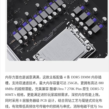
内存方面也是诚意满满，这款主板配备 4 条 DDR5 DIMM 内存插
槽，支持双通道技术，最大内存容量可达 256GB，更拥有高达 880
0MHz 的超频潜能，完美兼容 酷睿Ultra 7 270K Plus 原生 DDR5-72
00MT/s 规格，更能满足进阶玩家超频需求，深挖内存性能上限。
同时采用 8 层服务器级 PCB 设计，结合背钻工艺与菊链式优化布
线，有效降低高频信号传输中的损耗与串扰，消除电磁干扰与 Stu