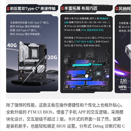
除了强悍的性能，这款主板在操作便捷性和个性化上也格外贴心。
全新升级的 PTM UI BIOS，借鉴了手机 APP 的交互逻辑，采用模
块化设计，交互层级不超过 2 层。卡片式的界面一目了然，就算
是装机新手，也能轻松搞定 BIOS 设置。分布式 Debug 诊断灯和 C