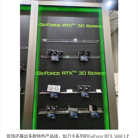
现场还展出多款特色产品线，如刀卡系列的GeForce RTX 5060 LP