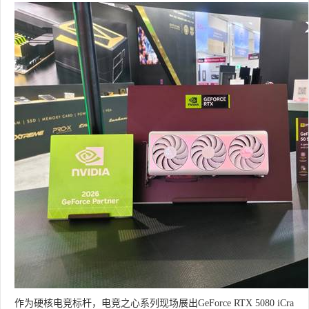
作为硬核电竞标杆，电竞之心系列现场展出GeForce RTX 5080 iCra