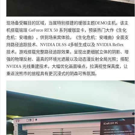
现场备受瞩目的区域，当属特别搭建的瑷珈主题DEMO主机。该主
机搭载铭瑄 GeForce RTX 50 系列瑷珈显卡，预装热门大作《生化
危机：安魂曲》，供到场来宾体验。《生化危机：安魂曲》全面支
持路径追踪技术、NVIDIA DLSS 4多帧生成以及 NVIDIA Reflex
技术。游戏搭载完整路径追踪效果，呈现出更细腻立体的阴影、增
强的物理反射、逼真的环境光遮蔽以及动态漫反射全局光照；搭配
NVIDIA 光线重建技术，大幅优化画面噪点，拉满视觉保真度，让
重返浣熊市的旅程具有更沉浸式的阴森可怖氛围。