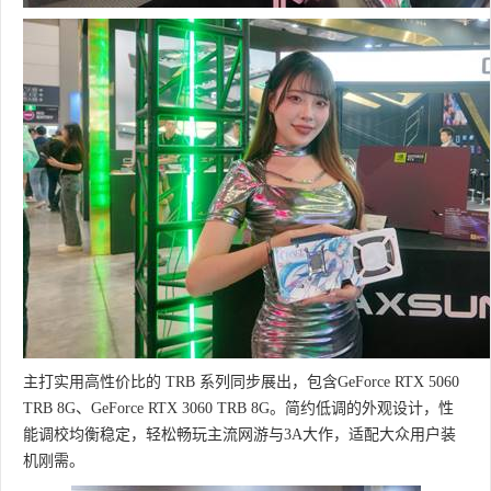
主打实用高性价比的 TRB 系列同步展出，包含GeForce RTX 5060
TRB 8G、GeForce RTX 3060 TRB 8G。简约低调的外观设计，性
能调校均衡稳定，轻松畅玩主流网游与3A大作，适配大众用户装
机刚需。