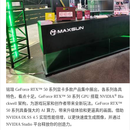
铭瑄 GeForce RTX™ 50 系列显卡多款产品集中展出，各系列各具
®
特色，看点十足。GeForce RTX™ 50 系列 GPU 搭载 NVIDIA
Bla
ckwell 架构，为游戏玩家和创作者带来全新玩法。GeForce RTX™
50 系列具备强大的 AI 算力，带来升级体验和更逼真的画面。借助
NVIDIA DLSS 4.5 实现性能倍增，以更快速度生成图像，并通过
NVIDIA Studio 平台释放你的创造力。