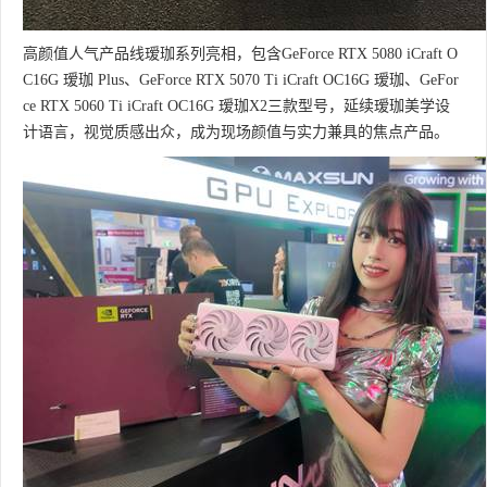
高颜值人气产品线瑷珈系列亮相，包含GeForce RTX 5080 iCraft O
C16G 瑷珈 Plus、GeForce RTX 5070 Ti iCraft OC16G 瑷珈、GeFor
ce RTX 5060 Ti iCraft OC16G 瑷珈X2三款型号，延续瑷珈美学设
计语言，视觉质感出众，成为现场颜值与实力兼具的焦点产品。