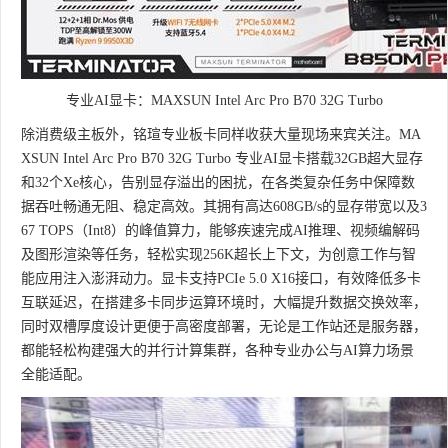
专业AI显卡：MAXSUN Intel Arc Pro B70 32G Turbo
除消费级主板外，铭瑄专业板卡同样收获大量现场来宾关注。MA
XSUN Intel Arc Pro B70 32G Turbo 专业AI显卡搭载32GB超大显存
和32个Xe核心，告别显存溢出的困扰，在各类复杂任务中保障数
据吞吐畅通无阻、稳定高效。其拥有高达608GB/s的显存带宽以及3
67 TOPS（Int8）的峰值算力，能够疾速完成AI推理、视频编解码
及图形渲染等任务，轻松实现256K超长上下文，为创意工作与智
能应用注入澎湃动力。显卡支持PCIe 5.0 X16接口，有效降低多卡
互联延迟，在搭建多卡同步运算环境时，大幅提升数据交换效率，
同时双槽厚度设计更便于高密度部署，无论是工作站还是服务器，
都能轻松构建强大的并行计算集群，各种专业办公与AI算力场景
全能适配。