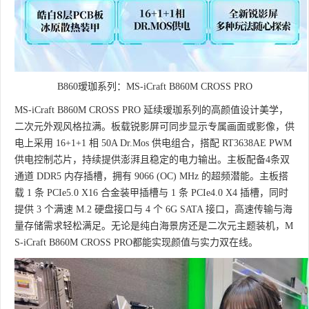
B860瑷珈系列：MS-iCraft B860M CROSS PRO
MS-iCraft B860M CROSS PRO 延续瑷珈系列的高颜值设计美学，
二次元外观风格拉满。板载锐影屏可同步显示专属画面或影像，供
电上采用 16+1+1 相 50A Dr.Mos 供电组合，搭配 RT3638AE PWM
供电控制芯片，持续提供澎湃且稳定的电力输出。主板配备4条双
通道 DDR5 内存插槽，拥有 9066 (OC) MHz 的超频潜能。主板搭
载 1 条 PCIe5.0 X16 合金装甲插槽与 1 条 PCIe4.0 X4 插槽，同时
提供 3 个满速 M.2 硬盘接口与 4 个 6G SATA 接口，高速传输与海
量存储需求轻松满足。无论是纯白海景房还是二次元主题装机，M
S-iCraft B860M CROSS PRO都能实现颜值与实力双在线。