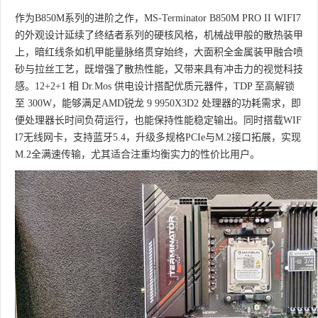
作为B850M系列的进阶之作，MS-Terminator B850M PRO II WIFI7
的外观设计延续了终结者系列的硬核风格，机械战甲般的散热装甲
上，暗红线条如机甲能量脉络贯穿始终，大面积全金属装甲融合喷
砂与拉丝工艺，既增强了散热性能，又带来具有冲击力的视觉科技
感。12+2+1 相 Dr.Mos 供电设计搭配优质元器件，TDP 至高解锁
至 300W，能够满足AMD锐龙 9 9950X3D2 处理器的功耗需求，即
便处理器长时间负荷运行，也能保持性能稳定输出。同时搭载WIF
I7无线网卡，支持蓝牙5.4，升级多规格PCIe与M.2接口拓展，实现
M.2全满速传输，尤其适合注重均衡实力的性价比用户。