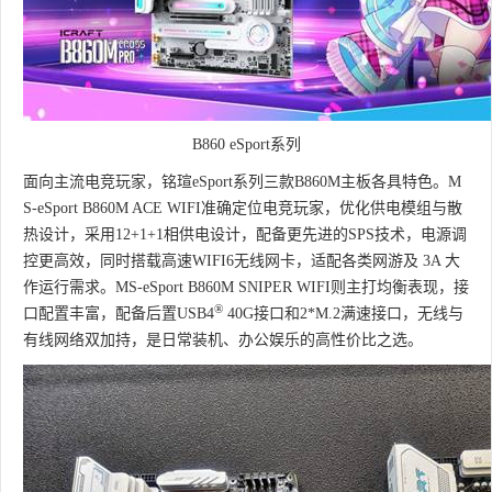
B860 eSport系列
面向主流电竞玩家，铭瑄eSport系列三款B860M主板各具特色。M
S-eSport B860M ACE WIFI准确定位电竞玩家，优化供电模组与散
热设计，采用12+1+1相供电设计，配备更先进的SPS技术，电源调
控更高效，同时搭载高速WIFI6无线网卡，适配各类网游及 3A 大
作运行需求。MS-eSport B860M SNIPER WIFI则主打均衡表现，接
®
口配置丰富，配备后置USB4
40G接口和2*M.2满速接口，无线与
有线网络双加持，是日常装机、办公娱乐的高性价比之选。