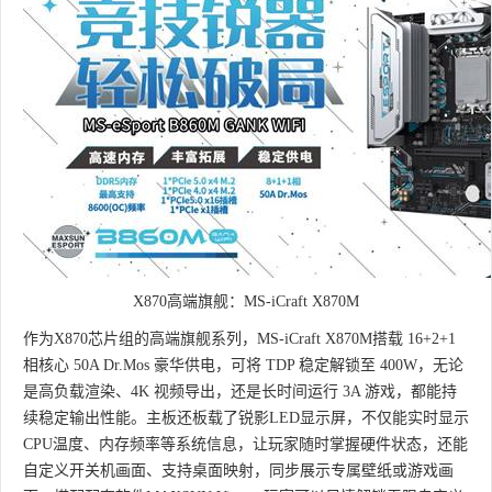
X870高端旗舰：MS-iCraft X870M
作为X870芯片组的高端旗舰系列，MS-iCraft X870M搭载 16+2+1
相核心 50A Dr.Mos 豪华供电，可将 TDP 稳定解锁至 400W，无论
是高负载渲染、4K 视频导出，还是长时间运行 3A 游戏，都能持
续稳定输出性能。主板还板载了锐影LED显示屏，不仅能实时显示
CPU温度、内存频率等系统信息，让玩家随时掌握硬件状态，还能
自定义开关机画面、支持桌面映射，同步展示专属壁纸或游戏画