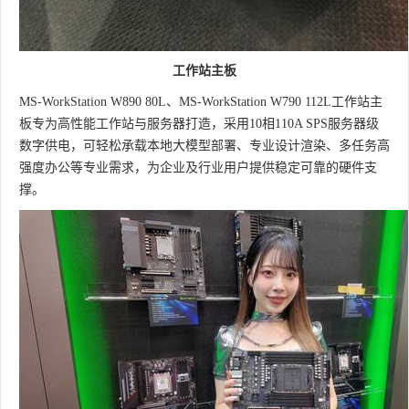
工作站主板
MS-WorkStation W890 80L、MS-WorkStation W790 112L工作站主
板专为高性能工作站与服务器打造，采用10相110A SPS服务器级
数字供电，可轻松承载本地大模型部署、专业设计渲染、多任务高
强度办公等专业需求，为企业及行业用户提供稳定可靠的硬件支
撑。