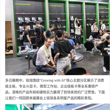
多日展期中，铭瑄围绕“Growing with AI”核心主题分区展示了消费
级主板、专业AI显卡、微型工作站、企业级板卡等全系重磅产
品，清晰的产品布局和硬核实力赢得了到场来宾的广泛赞誉。下面
让我们一同回顾本届展会上铭瑄各系明星产品的精彩表现。