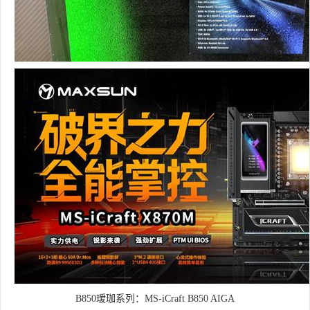
B850瑷珈系列：MS-iCraft B850 AIGA