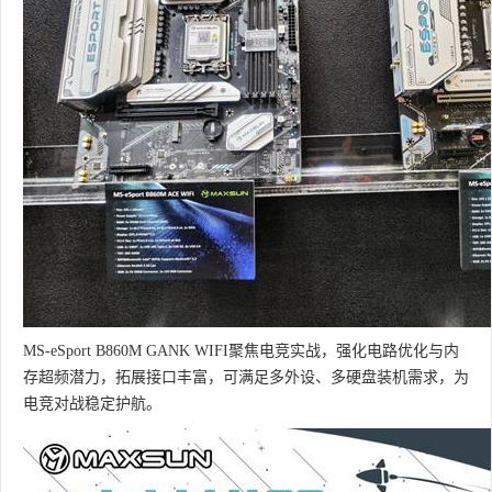
MS-eSport B860M GANK WIFI聚焦电竞实战，强化电路优化与内
存超频潜力，拓展接口丰富，可满足多外设、多硬盘装机需求，为
电竞对战稳定护航。