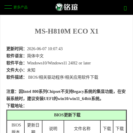
更多产品
MS-H810M ECO X1
更新时间：
2026-06-07 10:07:43
软件语言：
简体中文
软件平台：
Windows10/Windows11 24H2 or later
文件大小：
未知
软件描述：
BIOS/相关驱动程序/相关应用软件下载
注意：
因
Intel 800系列Chipset不支持legacy系统的集显功能，在
安
装系统时，建议安装UEFI的win10/win11_64bit系统。
下载地址：
BIOS更新下载
BIOS
更新日
说明
文件名称
下载
下载
版本
期