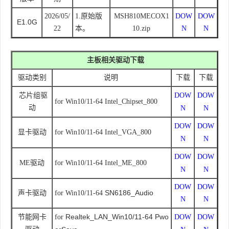
2026/05/
1.原始版
MSH810MECOX1
DOW
DOW
E1.0G
22
本
。
10.zip
N
N
主板相关驱动下载
驱动类别
说明
下载
下载
芯片组驱
DOW
DOW
for Win10/11-64
Intel_Chipset_800
动
N
N
DOW
DOW
显卡驱动
for Win10/11-64 Intel_VGA_800
N
N
DOW
DOW
ME驱动
for Win10/11-64
Intel_ME_800
N
N
DOW
DOW
SN6186_Audio
声卡
驱动
for Win10/11-64
N
N
Realtek_LAN_Win10/11-64 Pwo
节能网卡
for
DOW
DOW