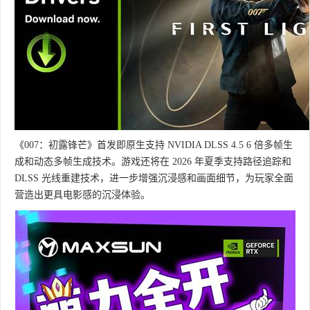
《007：初露锋芒》首发即原生支持 NVIDIA DLSS 4.5 6 倍多帧生
成和动态多帧生成技术。游戏还将在 2026 年夏季支持路径追踪和
DLSS 光线重建技术，进一步增强沉浸感和画面细节，为玩家全面
营造出更具电影感的沉浸体验。