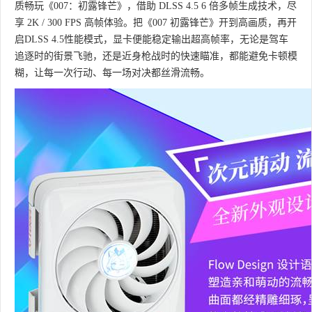
质畅玩《007：初露锋芒》，借助 DLSS 4.5 6 倍多帧生成技术，尽
享 2K / 300 FPS 高帧体验。把《007 初露锋芒》开到高画质，再开
启DLSS 4.5性能模式，显卡便能稳定输出超高帧率，无论是驾车
追逐时的街景飞驰，还是近身枪战时的快速瞄准，都能避免卡顿模
糊，让每一次行动、每一场对决都丝滑流畅。