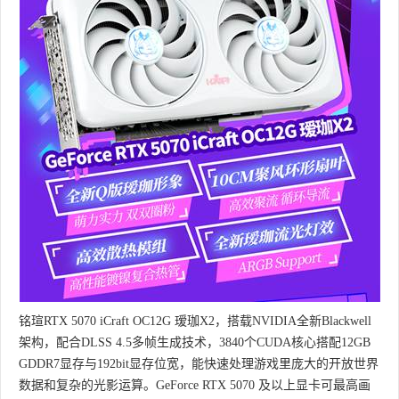
铭瑄RTX 5070 iCraft OC12G 瑷珈X2，搭载NVIDIA全新Blackwell
架构，配合DLSS 4.5多帧生成技术，3840个CUDA核心搭配12GB
GDDR7显存与192bit显存位宽，能快速处理游戏里庞大的开放世界
数据和复杂的光影运算。GeForce RTX 5070 及以上显卡可最高画