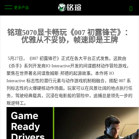
更多产品
铭瑄5070显卡畅玩《007 初露锋芒》：
优雅从不妥协，帧速即是王牌
5月27日，《007 初露锋芒》正式在各大平台正式发售。这款由
《杀手》系列开发商IO Interactive开发的间谍题材动作冒险游戏，
聚焦在世界著名间谍詹姆斯·邦德的起源故事。本作将 IO
Interactive 标志性的潜行元素与动作游戏机制相融合，搭配 007 系
列标志性的火爆硬核动作场面。玩家可以在风景壮阔的地点执行任
务，驾驶经典载具，沉浸在电影般的冒险中，追捕总是领先一步的
叛逆特工。