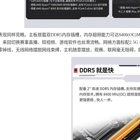
表现同样亮眼。主板搭载双DDR5内存插槽，内存超频能力可达8400(OC
来回切换赛事直播、短视频、游戏软件也丝滑流畅。网络方面标配2.5G 有线网卡
零掉线，无线网络摆脱网线束缚，主机随意摆放，观赛、联网毫无阻碍，