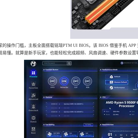
的操作门槛，主板全面搭载铭瑄PTM UI BIOS。该 BIOS 借鉴手机 A
观易懂。就算是新手玩家，也能轻松完成超频、风扇调速、硬件参数设置