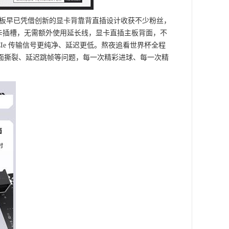
列主板早已凭借创新的显卡背靠背直插设计收获不少粉丝，
PCIe 显卡插槽，无需额外使用延长线，显卡直插主板背面，不
Ie 传输信号更纯净、延迟更低。熬夜追看世界杯全程
面撕裂、延迟跳帧等问题，每一次精彩进球、每一次精