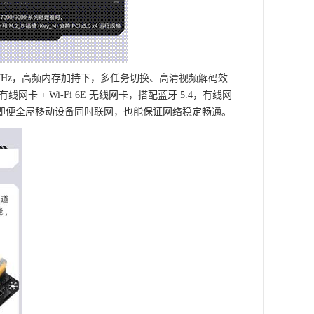
)MHz，高频内存加持下，多任务切换、高清视频解码效
 + Wi-Fi 6E 无线网卡，搭配蓝牙 5.4，有线网
即便全屋移动设备同时联网，也能保证网络稳定畅通。