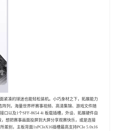
、桌面紧凑的球迷也能轻松装机。小巧身材之下，拓展能力
高速固态阵列，海量世界杯赛事视频、高清集锦、游戏文件随
TA 接口以及1个SFF-8654 4i 板载插槽，外设、拓展硬件自
高效，想把赛事画面投屏到大屏分享观赛快乐，或是连接
板背面1xPCIeX16插槽最高支持PCIe 5.0x16