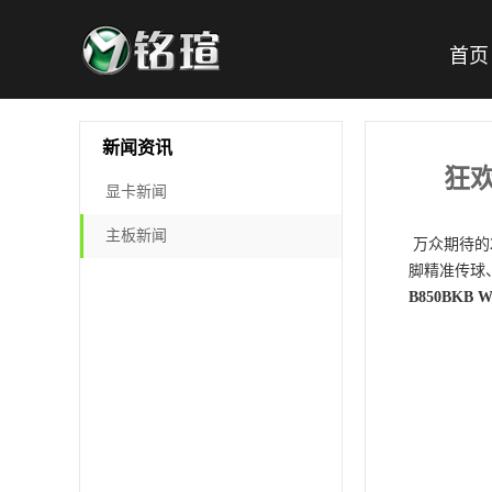
首页
新闻资讯
狂欢
显卡新闻
主板新闻
万众期待的
脚精准传球
B850BKB W