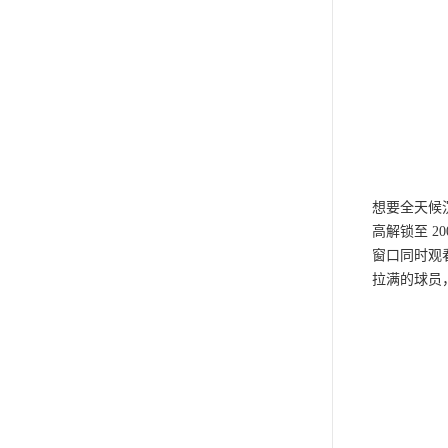
想要全天候沉浸
高解锁至 
窗口同时观
拉满的球员