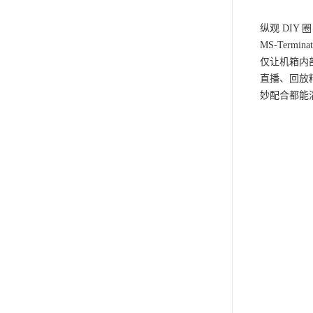
纵观 DI
MS-Ter
仅让机箱内
直播、回放
妙配合都能