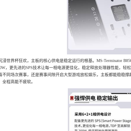
世界杯狂欢，主板的核心供电是稳定运行的根基。MS-Terminator B850BKB
200W，更先进的SPS技术让每一相电源更佳化，稳定释放处理器性能，
看不同场次赛事，还是赛事间隙开启大型游戏放松娱乐，主板都能稳稳撑
，全程高能不疲软。