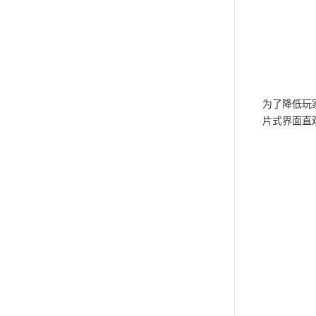
为了降低玩家
片式界面直