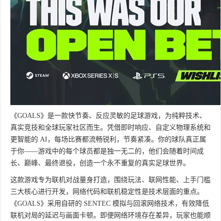
《GOALS》是一款快节奏、反应灵敏的足球游戏，为纯粹技术、
真实竞技和全球玩家社区而生。凭借即时响应、自定义物理系统和
更智能的 AI，每场比赛都流畅锐利，节奏紧凑。你的球队真正属
于你——游戏中的每个球员都是独一无二的，他们会随着时间成
长、巅峰、最终退役，创造一个永不重复的真实足球世界。
这款游戏专为联机对战量身打造，围绕玩法、联网性能、上手门槛
三大核心进行开发，网络代码和联机稳定性是技术层面的重点。
《GOALS》采用自研的 SENTEC 模拟与回滚网络技术，有效降低
联机对局的延迟与画面卡顿。即便网络环境存在差异，玩家也能顺