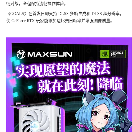
畅对战，全程保持流畅操作体验。
《GOALS》在首发日即支持 DLSS 多帧生成和 DLSS 超分辨率，
使 GeForce RTX 玩家能够加速比赛日帧率并增强图像质量。