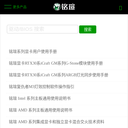
更多产品
铭瑄系列显卡用户使用手册
铭瑄显卡RTX30系iCraft GM系列G-Stone模块使用手册
铭瑄显卡RTX30系iCraft GM系列ARGB灯光同步使用手册
铭瑄复仇者M3灯效控制软件操作指引
铭瑄 Intel 系列主板通用使用说明书
铭瑄 AMD 系列主板通用使用说明书
铭瑄 AMD 系列集成显卡和独立显卡混合交火技术资料