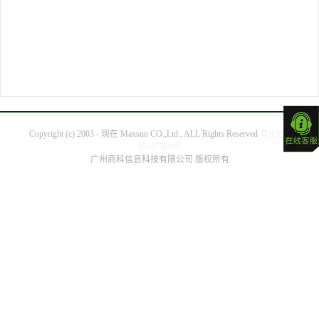
Copyright (c) 2003 - 现在 Maxsun CO.,Ltd., ALL Rights Reserved
粤ICP备
05147368号
广州商科信息科技有限公司 版权所有