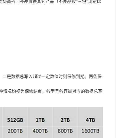
协商折旧补差价换其它产品（不良品按“三包”规定比
保，二是数据总写入超过一定数值时则保修到期。两条保
，两种情况均视为保修结束，各型号各容量对应的数据总写