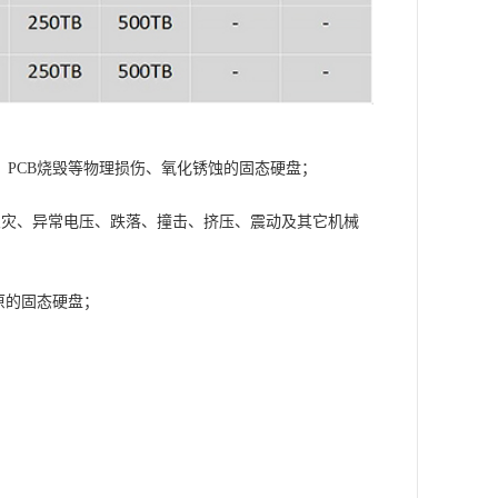
，PCB烧毁等物理损伤、氧化锈蚀的固态硬盘；
火灾、异常电压、跌落、撞击、挤压、震动及其它机械
原的固态硬盘；
；