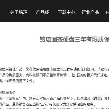
关于铭瑄
产品线
下载中心
行业产品
铭瑄固态硬盘三年有限质
：
和使用铭瑄产品，您在使用铭瑄固态硬盘的过程中遇到任何疑问，请致电铭瑄产
享受产品的售后服务。商科按照国家质量监督检验“三包”服务的相关责任规
诺。详细条例见下文件。
限质保服务
第一年至第三年内，您在正常使用该产品的情况下，如果出现《微型计算
的产品，最终销售者应当按“三包”相关规定为您提供相应的服务。