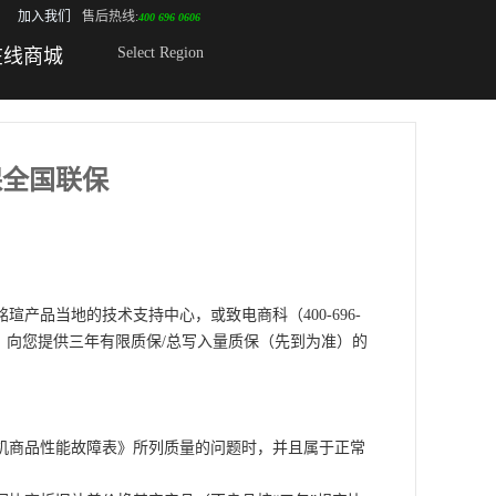
加入我们
售后热线:
400 696 0606
Select Region
在线商城
保全国联保
品当地的技术支持中心，或致电商科（400-696-
定，向您提供三年有限质保/总写入量质保（先到为准）的
机商品性能故障表》所列质量的问题时，并且属于正常