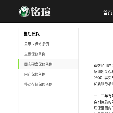
首页
售后质保
显示卡保修条例
主板保修条例
固态硬盘保修条例
尊敬的用户
感谢您关心
内存保修条例
0606）
优质服务承
移动存储保修条例
一：三年有
自销售后的
质保范围内