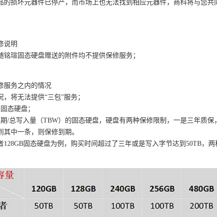
品的损坏元器件已停产，而市场上也无法找到相应元器件，商科将与您共同
修说明
随铭瑄固态硬盘赠送的附件均不提供保修服务；
修服务之内的情况
况，将无法提供“三包”服务；
的固态硬盘；
保期/总写入量（TBW）的固态硬盘，硬盘有两种保修限制，一是三年质
到其中一条，则保修到期。
者128GB固态硬盘为例，购买时间超过了三年或是写入字节达到50TB