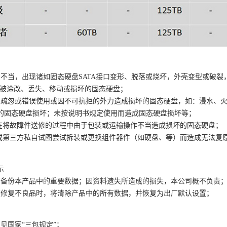
用不当，出现诸如固态硬盘SATA接口变形、脱落或烧坏，外壳变型或破裂
码”被涂改、丢失、移动或损坏的固态硬盘；
为疏忽或错误使用或因不可抗拒的外力造成损坏的固态硬盘，如：浸水、
的固态硬盘损坏；未按说明书规定使用而造成固态硬盘损坏等；
您在将故障件送修的过程中由于包装或运输操作不当造成损坏的固态硬盘；
您或第三方私自试图尝试拆装或更换组件器件（如硬盘、等）而造成无法复
示
期备份本产品中的重要数据；因资料遗失所造成的损失，本公司概不负责
在修复不良品时，将清除产品中的所有数据，并恢复为出厂默认设置；
见国家“三包规定”；