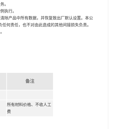
服务。
条例执行。
将清除产品中所有数据，并恢复致出厂默认设置。本公
负任何责任，也不对由此造成的其他间接损失负责。
权。
备注
所有材料价格、不收人工
费