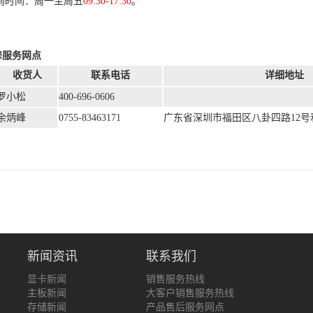
咨询时间：周一至周五
09:30-17:30
。
修服务网点
收货人
联系电话
详细地址
罗小松
400-696-0606
余炳峰
0755-83463171
广东省深圳市福田区八卦四路12号利
新闻资讯
联系我们
显卡新闻
销售服务热线
主板新闻
大客户销售服务热线
存储新闻
产品售后服务网点