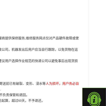
理商提供保修服务,维修服务网点仅对产品硬件故障或使
政公司，机器发出后用户应当自行跟踪，以免货物在运
建议用户选择作业规范的快递公司以避免事后出现货损
在寄送前已有破裂、变形、浸水等
人为损坏，用户务必自
。
概不负责保管和退回。
日起算，超过60天，不予退还。