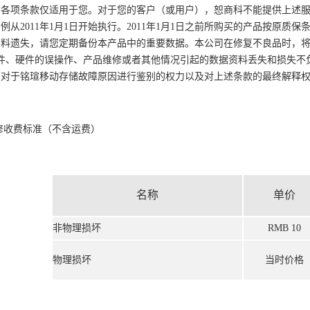
的各项条款仅适用于您。对于您的客户（或用户），恕商科不能提供上述
例从2011年1月1日开始执行。2011年1月1日之前所购买的产品按原质保
资料遗失，请您定期备份本产品中的重要数据。本公司在修复不良品时，
件、硬件的误操作、产品维修或者其他情况引起的数据资料丢失和损失不
留对于铭瑄移动存储故障原因进行鉴别的权力以及对上述条款的最终解释
维修收费标准（不含运费）
名称
单价
非物理损坏
RMB 10
物理损坏
当时价格