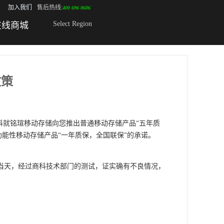
加入我们
售后热线:
400 696 0606
Select Region
在线商城
政策
科就铭瑄移动存储向您推出普通移动存储产品“五年质
特殊功能性移动存储产品“一年质保，全国联保”的承诺。
当天，经过商科技术部门的测试，证实确有不良情况，