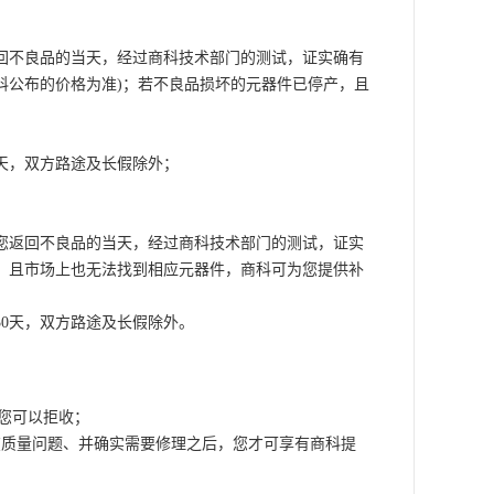
回不良品的当天，经过商科技术部门的测试，证实确有
科公布的价格为准)；若不良品损坏的元器件已停产，且
天，双方路途及长假除外；
您返回不良品的当天，经过商科技术部门的测试，证实
，且市场上也无法找到相应元器件，商科可为您提供补
0天，双方路途及长假除外。
，您可以拒收；
在质量问题、并确实需要修理之后，您才可享有商科提