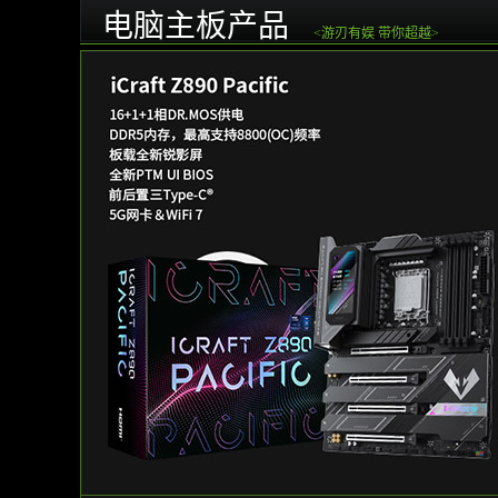
电脑主板产品
<游刃有娱 带你超越>