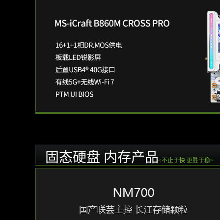
固态硬盘 内存产品
<不止于快 更胜于稳>