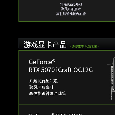
游戏显卡产品
<游你主宰 玩出未来>