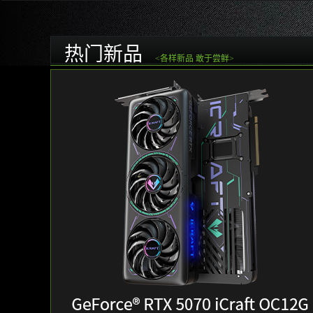
热门新品
<各样新品 敢于尝鲜>