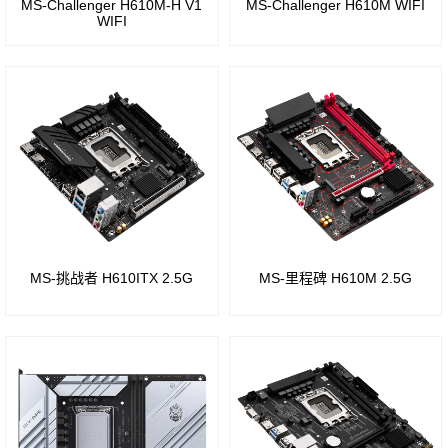
MS-Challenger H610M-H V1
MS-Challenger H610M WIFI
B450
H110
WIFI
芯片
芯片
组
组
B350
Intel
芯片
B85
组
芯片
A320
组
MS-挑战者 H610ITX 2.5G
MS-里程碑 H610M 2.5G
芯片
Intel
组
H81
A88
芯片
芯片
组