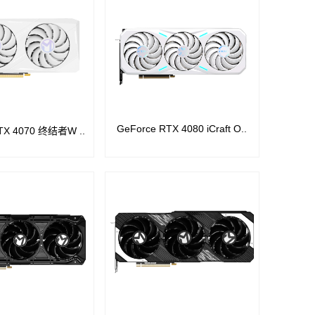
GeForce RTX 4080 iCraft O..
TX 4070 终结者W ..