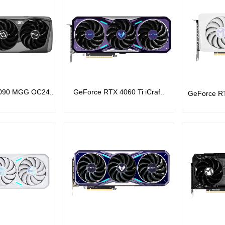
090 MGG OC24..
GeForce RTX 4060 Ti iCraf..
GeForce R