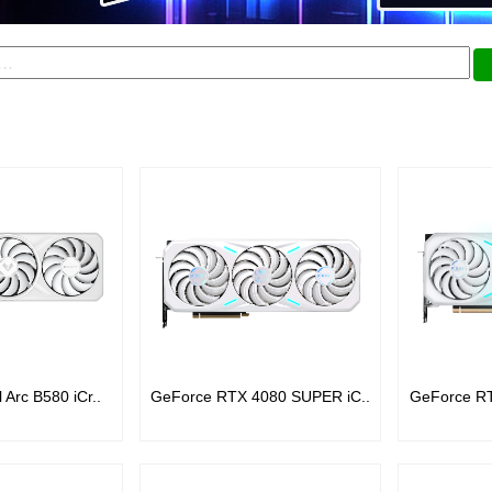
Arc B580 iCr..
GeForce RTX 4080 SUPER iC..
GeForce RT