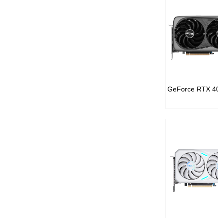
GeForce 16 系列
GeForce® RTX 4070 SUPER
GeForce 10 系列
GeForce® RTX 4070/Ti
GeForce 900 系列
GeForce® RTX 4060/Ti
GeForce 700 系列
GeForce® RTX 3070/Ti
GeForce 600 系列
GeForce® RTX 3060/Ti
更多NVIDIA历史产品
GeForce® RTX 3050
Radeon 500 系列
GeForce® RTX 2060 SUPER
Radeon 400 系列
GeForce RTX 4
GeForce® RTX 2060
Radeon 300 系列
GeForce® 16 系列
Radeon 200 系列
GeForce® 10 系列
更多AMD/ATI历史产品
GeForce® 700 系列