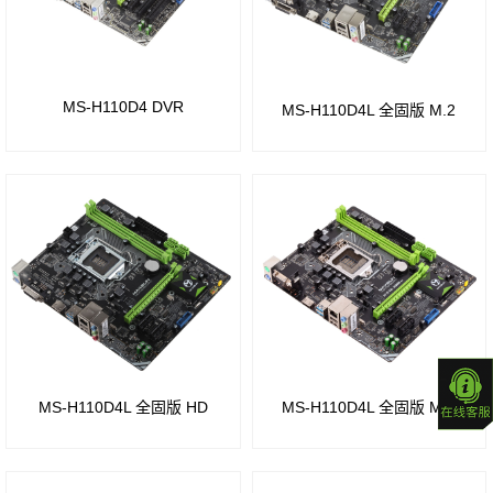
组
Intel
A68
H87
芯片
芯片
MS-H110D4 DVR
MS-H110D4L 全固版 M.2
组
组
780
Intel
芯片
B75
组
芯片
AM3
组
板
Intel
载
MS-H110D4L 全固版 HD
MS-H110D4L 全固版 M.4
Z68
CPU
芯片
系列