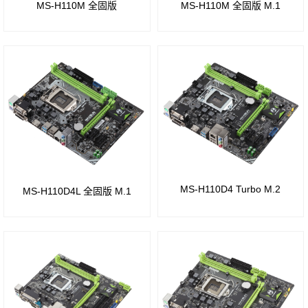
B450
MS-H110M 全固版
MS-H110M 全固版 M.1
H110
芯片
芯片
组
组
B350
Intel
芯片
B85
组
芯片
A320
组
MS-H110D4 Turbo M.2
MS-H110D4L 全固版 M.1
芯片
Intel
组
H81
A88
芯片
芯片
组