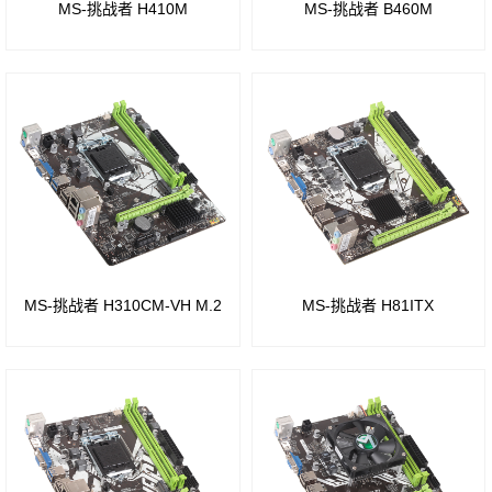
Z690
B450
MS-挑战者 H410M
MS-挑战者 B460M
H110
芯片
芯片
芯片
组
组
组
W680
B350
Intel
芯片
芯片
B85
组
组
芯片
Q670
A320
组
MS-挑战者 H310CM-VH M.2
MS-挑战者 H81ITX
芯片
芯片
Intel
组
组
H81
B660
A88
芯片
芯片
芯片
组