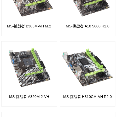
组
组
Intel
H610
A68
H87
芯片
芯片
芯片
MS-挑战者 B365M-VH M.2
MS-挑战者 A10 5600 R2.0
组
组
组
Z590
780
Intel
芯片
芯片
B75
组
组
芯片
AM3
B560
组
芯片
板
Intel
组
载
MS-挑战者 A320M.2-VH
MS-挑战者 H310CM-VH R2.0
Z68
CPU
H510
芯片
系列
芯片